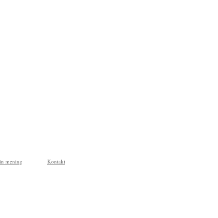
in mening
Kontakt