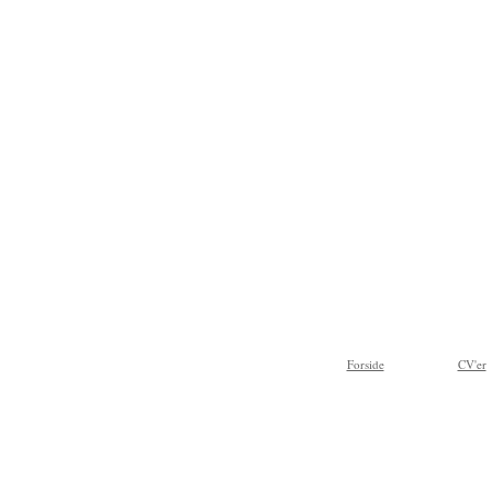
Forside
CV'er